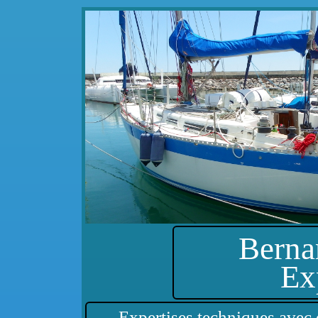
Berna
Ex
Expertises techniques avec