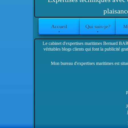
plaisanc
Accueil
Qui suis-je?
Me
Le cabinet d'expertises maritimes Bernard BA
véritables blogs clients qui font la publicité gr
Mon bureau d'expertises maritimes est s
p
J